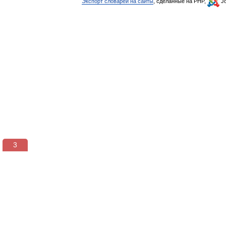
Экспорт словарей на сайты
, сделанные на PHP,
Jo
3